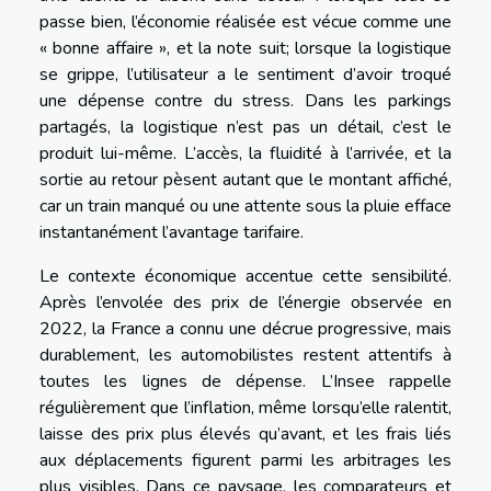
passe bien, l’économie réalisée est vécue comme une
« bonne affaire », et la note suit; lorsque la logistique
se grippe, l’utilisateur a le sentiment d’avoir troqué
une dépense contre du stress. Dans les parkings
partagés, la logistique n’est pas un détail, c’est le
produit lui-même. L’accès, la fluidité à l’arrivée, et la
sortie au retour pèsent autant que le montant affiché,
car un train manqué ou une attente sous la pluie efface
instantanément l’avantage tarifaire.
Le contexte économique accentue cette sensibilité.
Après l’envolée des prix de l’énergie observée en
2022, la France a connu une décrue progressive, mais
durablement, les automobilistes restent attentifs à
toutes les lignes de dépense. L’Insee rappelle
régulièrement que l’inflation, même lorsqu’elle ralentit,
laisse des prix plus élevés qu’avant, et les frais liés
aux déplacements figurent parmi les arbitrages les
plus visibles. Dans ce paysage, les comparateurs et