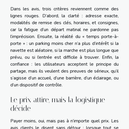
Dans les avis, trois critères reviennent comme des
lignes rouges. D’abord, la clarté : adresse exacte,
modalités de remise des clés, horaires, et consignes,
car la fatigue d’un départ matinal ne pardonne pas
l’imprécision. Ensuite, la réalité du « temps porte-à-
porte » : un parking moins cher n’a plus d’intérêt si la
navette est aléatoire, si la marche est plus longue que
prévu, ou si l’entrée est difficile à trouver. Enfin, la
confiance : les utilisateurs acceptent le principe du
partage, mais ils veulent des preuves de sérieux, qu’il
s’agisse d’un accueil, d’une barrière, d’un éclairage, ou
d’un dispositif de contrôle.
Le prix attire, mais la logistique
décide
Payer moins, oui, mais pas à n’importe quel prix. Les
avis clients le disent sans détour : lorsque tout se