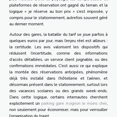
plateformes de réservation ont gagné du terrain, et la
logique « je réserve au bon prix » s’est imposée, y
compris pour le stationnement, autrefois souvent géré
au dernier moment.
Autour des gares, la bataille du tarif se joue parfois à
quelques euros par jour, mais l’enjeu réel est ailleurs :
la certitude. Les avis valorisent les dispositifs qui
réduisent l’incertitude, comme des informations
d’accès détaillées, un service client joignable, ou des
confirmations immédiates. C’est aussi ce qui explique
la montée des réservations anticipées, phénomène
déjà très installé dans l’hôtellerie et l’aérien, et
désormais présent dans le stationnement, surtout lors
des vacances scolaires ou des grands week-ends.
Dans cette logique, certains internautes cherchent
explicitement un
parking gare Avignon le moins cher
,
non seulement pour économiser, mais pour verrouiller
l’organisation du trajet.