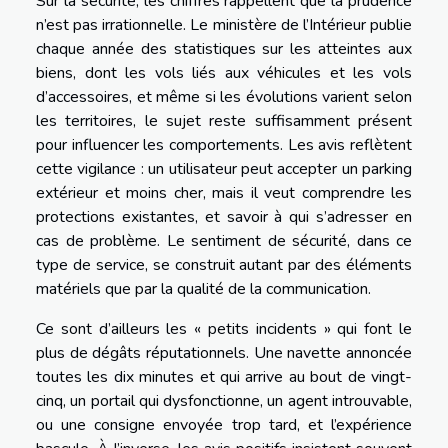
Sur la sécurité, les chiffres rappellent que la prudence
n’est pas irrationnelle. Le ministère de l’Intérieur publie
chaque année des statistiques sur les atteintes aux
biens, dont les vols liés aux véhicules et les vols
d’accessoires, et même si les évolutions varient selon
les territoires, le sujet reste suffisamment présent
pour influencer les comportements. Les avis reflètent
cette vigilance : un utilisateur peut accepter un parking
extérieur et moins cher, mais il veut comprendre les
protections existantes, et savoir à qui s’adresser en
cas de problème. Le sentiment de sécurité, dans ce
type de service, se construit autant par des éléments
matériels que par la qualité de la communication.
Ce sont d’ailleurs les « petits incidents » qui font le
plus de dégâts réputationnels. Une navette annoncée
toutes les dix minutes et qui arrive au bout de vingt-
cinq, un portail qui dysfonctionne, un agent introuvable,
ou une consigne envoyée trop tard, et l’expérience