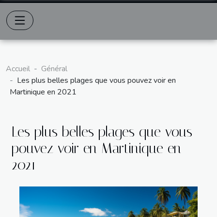
Accueil
Général
Les plus belles plages que vous pouvez voir en
Martinique en 2021
Les plus belles plages que vous
pouvez voir en Martinique en
2021