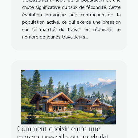
vieillissement inédit de la population et une
chute significative du taux de fécondité. Cette
évolution provoque une contraction de la
population active, ce qui exerce une pression
sur le marché du travail en réduisant le
nombre de jeunes travailleurs...
Comment choisir entre une
maison, une villa ou un chalet